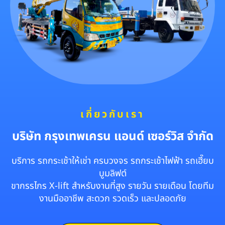
เกี่ยวกับเรา
บริษัท กรุงเทพเครน แอนด์ เซอร์วิส จำกัด
บริการ รถกระเช้าให้เช่า ครบวงจร รถกระเช้าไฟฟ้า รถเฮี๊ยบ
บูมลิฟต์
ขากรรไกร X-lift สำหรับงานที่สูง รายวัน รายเดือน โดยทีม
งานมืออาชีพ สะดวก รวดเร็ว และปลอดภัย