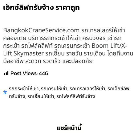
เอ็กซ์ลิฟทรับจ้าง ราคาถูก
BangkokCraneService.com รถเทรลเลอร์ให้เช่า
คลองเตย บริการรถกระเช้าให้เช่า ครบวงจร เช่ารถ
กระเช้า รถโฟล์คลิฟท์ รถเครนกระเช้า Boom Lift/X-
Lift Skymaster รถเฮี๊ยบ รายวัน รายเดือน โดยทีมงาน
มืออาชีพ สะดวก รวดเร็ว และปลอดภัย
Post Views:
446
,
,
,
รถกระเช้าให้เช่า
รถเครนให้เช่า
รถเทรลเลอร์ให้เช่า
รถเอ็กซ์ลิฟ
,
,
ทรับจ้าง
รถเฮี๊ยบให้เช่า
รถโฟลค์ลิฟต์รับจ้าง
แชร์หน้านี้