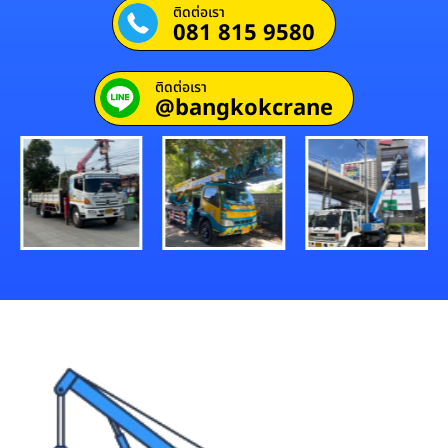
ติดต่อเรา
081 815 9580
ติดต่อเรา
@bangkokcrane