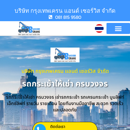
บริษัท กรุงเทพเครน แอนด์ เซอร์วิส จำกัด
081 815 9580
บริษัท กรุงเทพเครน แอนด์ เซอร์วิส จำกัด
รถกระเช้าให้เช่า ครบวงจร
รถกระเช้าให้เช่า ครบวงจร เช่ารถกระเช้า รถเครนกระเช้า บูมลิฟท์
เอ็กซ์ลิฟท์ รายวัน รายเดือน โดยทีมงานมืออาชีพ สะดวก รวดเร็ว
และปลอดภัย
ติดต่อเรา