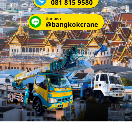
081 815 9580
ติดต่อเรา
@bangkokcrane