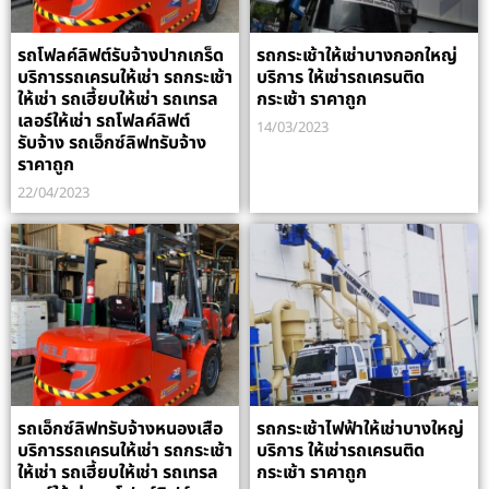
รถโฟลค์ลิฟต์รับจ้างปากเกร็ด
รถกระเช้าให้เช่าบางกอกใหญ่
บริการรถเครนให้เช่า รถกระเช้า
บริการ ให้เช่ารถเครนติด
ให้เช่า รถเฮี้ยบให้เช่า รถเทรล
กระเช้า ราคาถูก
เลอร์ให้เช่า รถโฟลค์ลิฟต์
14/03/2023
รับจ้าง รถเอ็กซ์ลิฟทรับจ้าง
ราคาถูก
22/04/2023
รถเอ็กซ์ลิฟทรับจ้างหนองเสือ
รถกระเช้าไฟฟ้าให้เช่าบางใหญ่
บริการรถเครนให้เช่า รถกระเช้า
บริการ ให้เช่ารถเครนติด
ให้เช่า รถเฮี้ยบให้เช่า รถเทรล
กระเช้า ราคาถูก