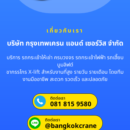
เกี่ยวกับเรา
บริษัท กรุงเทพเครน แอนด์ เซอร์วิส จำกัด
บริการ รถกระเช้าให้เช่า ครบวงจร รถกระเช้าไฟฟ้า รถเฮี๊ยบ
บูมลิฟต์
ขากรรไกร X-lift สำหรับงานที่สูง รายวัน รายเดือน โดยทีม
งานมืออาชีพ สะดวก รวดเร็ว และปลอดภัย
ติดต่อเรา
081 815 9580
ติดต่อเรา
@bangkokcrane