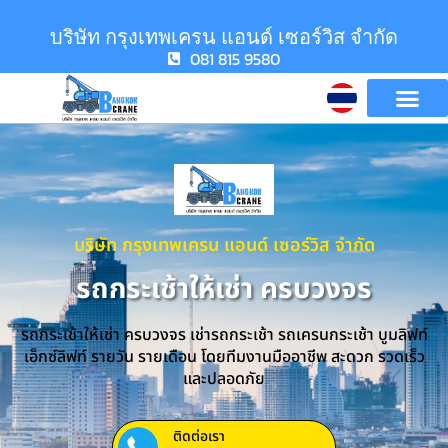
บริษัท กรุงเทพเครน แอนด์ เซอร์วิส จำกัด
081 815 9580
บริษัท กรุงเทพเครน แอนด์ เซอร์วิส จำกัด
รถกระเช้าให้เช่า ครบวงจร
รถกระเช้าให้เช่า ครบวงจร เช่ารถกระเช้า รถเครนกระเช้า บูมลิฟท์
เอ็กซ์ลิฟท์ รายวัน รายเดือน โดยทีมงานมืออาชีพ สะดวก รวดเร็ว
และปลอดภัย
ติดต่อเรา