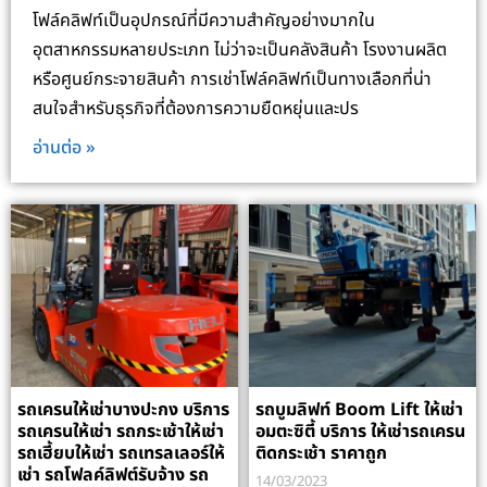
โฟล์คลิฟท์เป็นอุปกรณ์ที่มีความสำคัญอย่างมากใน
อุตสาหกรรมหลายประเภท ไม่ว่าจะเป็นคลังสินค้า โรงงานผลิต
หรือศูนย์กระจายสินค้า การเช่าโฟล์คลิฟท์เป็นทางเลือกที่น่า
สนใจสำหรับธุรกิจที่ต้องการความยืดหยุ่นและปร
อ่านต่อ »
รถเครนให้เช่าบางปะกง บริการ
รถบูมลิฟท์ Boom Lift ให้เช่า
รถเครนให้เช่า รถกระเช้าให้เช่า
อมตะซิตี้ บริการ ให้เช่ารถเครน
รถเฮี้ยบให้เช่า รถเทรลเลอร์ให้
ติดกระเช้า ราคาถูก
เช่า รถโฟลค์ลิฟต์รับจ้าง รถ
14/03/2023