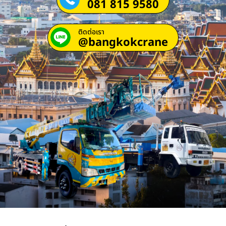
081 815 9580
ติดต่อเรา
@bangkokcrane