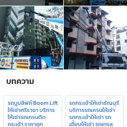
บทความ
รถบูมลิฟท์ Boom Lift
รถกระเช้าให้เช่าธัญบุรี
ให้เช่าศรีราชา บริการ
บริการรถเครนให้เช่า
ให้เช่ารถเครนติด
รถกระเช้าให้เช่า รถ
กระเช้า ราคาถูก
เฮี้ยบให้เช่า รถเทรล