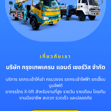
เกี่ยวกับเรา
บริษัท กรุงเทพเครน แอนด์ เซอร์วิส จำกัด
บริการ รถกระเช้าให้เช่า ครบวงจร รถกระเช้าไฟฟ้า รถเฮี๊ยบ
บูมลิฟต์
ขากรรไกร X-lift สำหรับงานที่สูง รายวัน รายเดือน โดยทีม
งานมืออาชีพ สะดวก รวดเร็ว และปลอดภัย