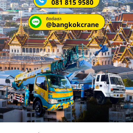
081 815 9580
ติดต่อเรา
@bangkokcrane