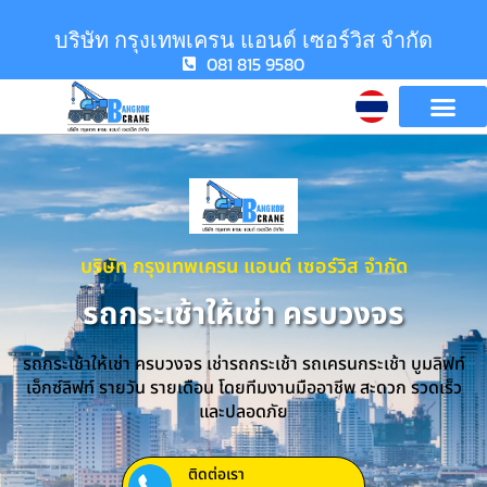
บริษัท กรุงเทพเครน แอนด์ เซอร์วิส จำกัด
081 815 9580
บริษัท กรุงเทพเครน แอนด์ เซอร์วิส จำกัด
รถกระเช้าให้เช่า ครบวงจร
รถกระเช้าให้เช่า ครบวงจร เช่ารถกระเช้า รถเครนกระเช้า บูมลิฟท์
เอ็กซ์ลิฟท์ รายวัน รายเดือน โดยทีมงานมืออาชีพ สะดวก รวดเร็ว
และปลอดภัย
ติดต่อเรา