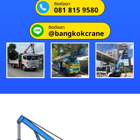
ติดต่อเรา
081 815 9580
ติดต่อเรา
@bangkokcrane