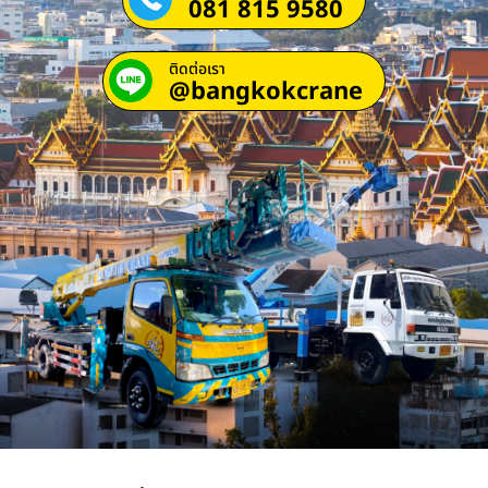
081 815 9580
ติดต่อเรา
@bangkokcrane