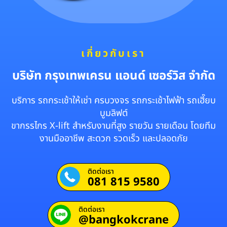
เกี่ยวกับเรา
บริษัท กรุงเทพเครน แอนด์ เซอร์วิส จำกัด
บริการ รถกระเช้าให้เช่า ครบวงจร รถกระเช้าไฟฟ้า รถเฮี๊ยบ
บูมลิฟต์
ขากรรไกร X-lift สำหรับงานที่สูง รายวัน รายเดือน โดยทีม
งานมืออาชีพ สะดวก รวดเร็ว และปลอดภัย
ติดต่อเรา
081 815 9580
ติดต่อเรา
@bangkokcrane