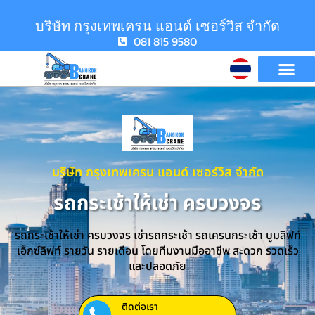
บริษัท กรุงเทพเครน แอนด์ เซอร์วิส จำกัด
081 815 9580
บริษัท กรุงเทพเครน แอนด์ เซอร์วิส จำกัด
รถกระเช้าให้เช่า ครบวงจร
รถกระเช้าให้เช่า ครบวงจร เช่ารถกระเช้า รถเครนกระเช้า บูมลิฟท์
เอ็กซ์ลิฟท์ รายวัน รายเดือน โดยทีมงานมืออาชีพ สะดวก รวดเร็ว
และปลอดภัย
ติดต่อเรา