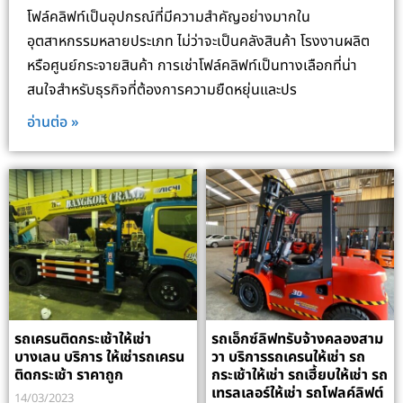
โฟล์คลิฟท์เป็นอุปกรณ์ที่มีความสำคัญอย่างมากใน
อุตสาหกรรมหลายประเภท ไม่ว่าจะเป็นคลังสินค้า โรงงานผลิต
หรือศูนย์กระจายสินค้า การเช่าโฟล์คลิฟท์เป็นทางเลือกที่น่า
สนใจสำหรับธุรกิจที่ต้องการความยืดหยุ่นและปร
อ่านต่อ »
รถเครนติดกระเช้าให้เช่า
รถเอ็กซ์ลิฟทรับจ้างคลองสาม
บางเลน บริการ ให้เช่ารถเครน
วา บริการรถเครนให้เช่า รถ
ติดกระเช้า ราคาถูก
กระเช้าให้เช่า รถเฮี้ยบให้เช่า รถ
เทรลเลอร์ให้เช่า รถโฟลค์ลิฟต์
14/03/2023