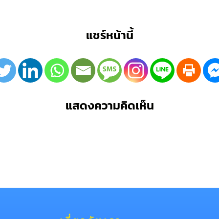
แชร์หน้านี้
แสดงความคิดเห็น