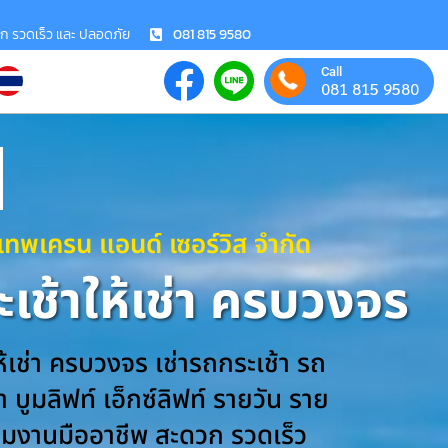
วก รวดเร็ว และ ปลอดภัย
081 815 9580
Call
081 815 9580
งเทพเครน แอนด์ เซอร์วิส จำกัด
เช้าให้เช่า ครบวงจร
ห้เช่า ครบวงจร เช่ารถกระเช้า รถ
 บูมลิฟท์ เอ็กซ์ลิฟท์ รายวัน ราย
ีมงานมืออาชีพ สะดวก รวดเร็ว