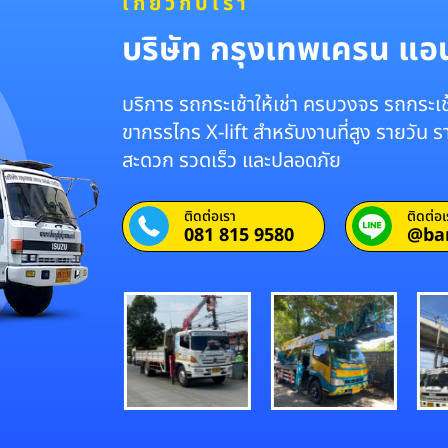
เกี่ยวกับเรา
บริษัท กรุงเทพเครน แอนด
บริการ รถกระเช้าให้เช่า ครบวงจร รถกระเช้
ขากรรไกร X-lift สำหรับงานที่สูง รายวัน 
สะดวก รวดเร็ว และปลอดภัย
ติดต่อเรา
ติดต่อเ
081 815 9580
@ba