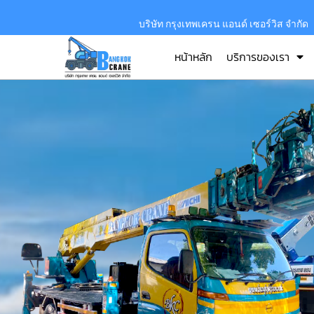
บริษัท กรุงเทพเครน แอนด์ เซอร์วิส จำกัด
หน้าหลัก
บริการของเรา