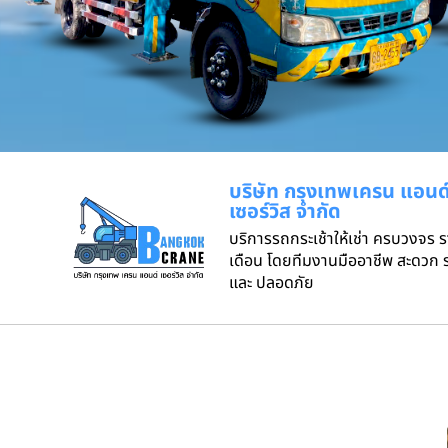
บริษัท กรุงเทพเครน แอนด
เซอร์วิส จำกัด
บริการรถกระเช้าให้เช่า ครบวงจร 
เดือน โดยทีมงานมืออาชีพ สะดวก ร
และ ปลอดภัย