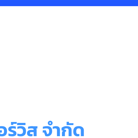
ร์วิส จำกัด