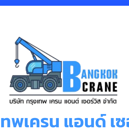
งเทพเครน แอนด์ เซอ