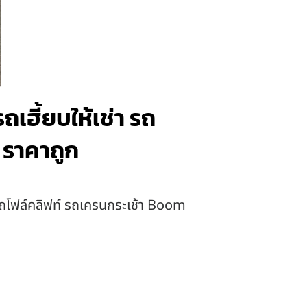
รถเฮี้ยบให้เช่า รถ
ง ราคาถูก
 รถโฟล์คลิฟท์ รถเครนกระเช้า Boom