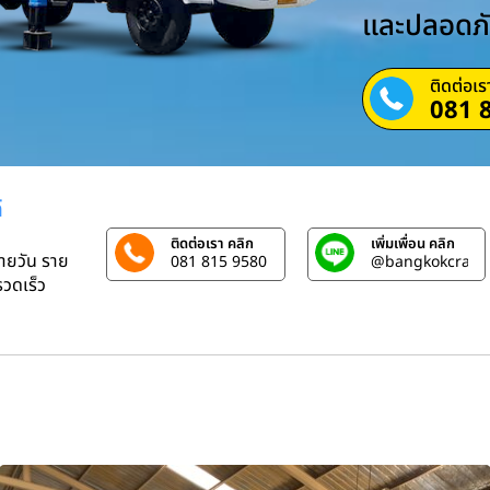
และปลอดภ
ติดต่อเร
081 
์
ติดต่อเรา คลิก
เพิ่มเพื่อน คลิก
รายวัน ราย
081 815 9580
@bangkokcrane
วดเร็ว