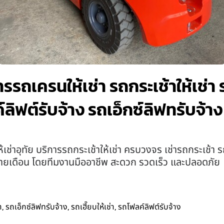
การรถเครนให้เช่า รถกระเช้าให้เช่า 
์ลิฟต์รับจ้าง รถเอ็กซ์ลิฟทรับจ้า
่าอุทัย บริการรถกระเช้าให้เช่า ครบวงจร เช่ารถกระเช้า
รายเดือน โดยทีมงานมืออาชีพ สะดวก รวดเร็ว และปลอดภัย
,
,
,
า
รถเอ็กซ์ลิฟทรับจ้าง
รถเฮี๊ยบให้เช่า
รถโฟลค์ลิฟต์รับจ้าง