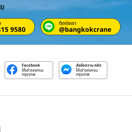
ัย
า
ติดต่อเรา
815 9580
@bangkokcrane
Facebook
ส่งข้อความ คลิก
ให้เช่ารถเครน
ให้เช่ารถเครน
กรุงเทพ
กรุงเทพ