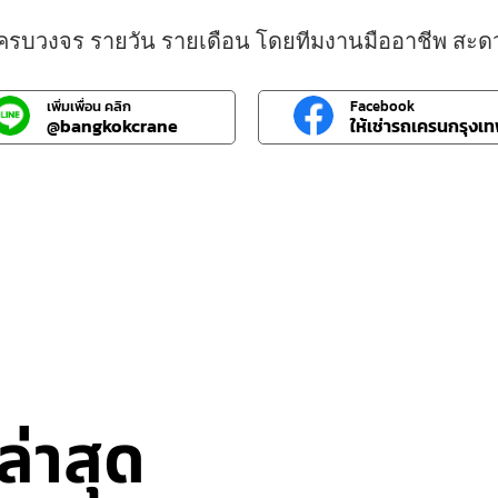
า ครบวงจร รายวัน รายเดือน โดยทีมงานมืออาชีพ สะด
เพิ่มเพื่อน คลิก
Facebook
@bangkokcrane
ให้เช่ารถเครนกรุงเ
่าสุด