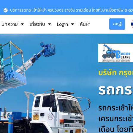
บริการรถกระเช้าให้เช่า ครบวงจร รายวัน รายเดือน โดยทีมงานมืออาชีพ สะด
บทความ
เกี่ยวกับ
Login
ค้นหา
เมนู
บริษัท กรุ
รถกระ
รถกระเช้าใ
เครนกระเช้า
เดือน โดยท