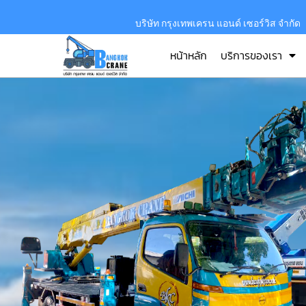
บริษัท กรุงเทพเครน แอนด์ เซอร์วิส จำกัด
หน้าหลัก
บริการของเรา