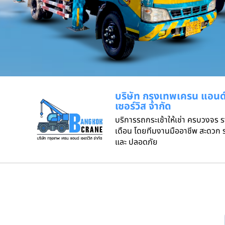
บริษัท กรุงเทพเครน แอนด
เซอร์วิส จำกัด
บริการรถกระเช้าให้เช่า ครบวงจร 
เดือน โดยทีมงานมืออาชีพ สะดวก ร
และ ปลอดภัย