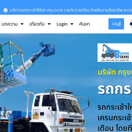
บริการรถกระเช้าให้เช่า ครบวงจร รายวัน รายเดือน โดยทีมงานมืออาชีพ สะด
บทความ
เกี่ยวกับ
Login
ค้นหา
เมนู
บริษัท กรุ
รถกระ
รถกระเช้าใ
เครนกระเช้า
เดือน โดยท