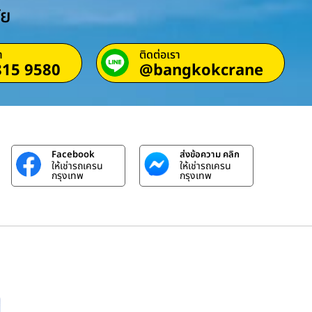
ัย
า
ติดต่อเรา
815 9580
@bangkokcrane
Facebook
ส่งข้อความ คลิก
ให้เช่ารถเครน
ให้เช่ารถเครน
กรุงเทพ
กรุงเทพ