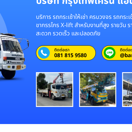
บริษัท กรุงเทพเครน แอนด
บริการ รถกระเช้าให้เช่า ครบวงจร รถกระเช้
ขากรรไกร X-lift สำหรับงานที่สูง รายวัน 
สะดวก รวดเร็ว และปลอดภัย
ติดต่อเรา
ติดต่อเ
081 815 9580
@ba