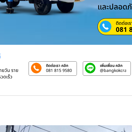
และปลอดภ
ติดต่อเร
081 
์
ติดต่อเรา คลิก
เพิ่มเพื่อน คลิก
รายวัน ราย
081 815 9580
@bangkokcrane
วดเร็ว