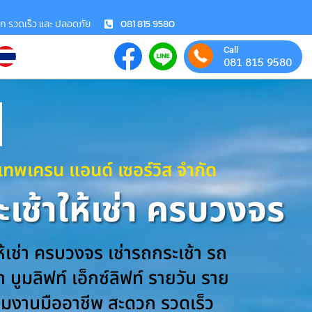
วก รวดเร็ว และ ปลอดภัย
081 815 9580
Call
081 815 9580
งเทพเครน แอนด์ เซอร์วิส จำกัด
เช้าให้เช่า ครบวงจร
ห้เช่า ครบวงจร เช่ารถกระเช้า รถ
 บูมลิฟท์ เอ็กซ์ลิฟท์ รายวัน ราย
ีมงานมืออาชีพ สะดวก รวดเร็ว