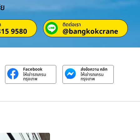
ัย
า
ติดต่อเรา
815 9580
@bangkokcrane
Facebook
ส่งข้อความ คลิก
ให้เช่ารถเครน
ให้เช่ารถเครน
กรุงเทพ
กรุงเทพ