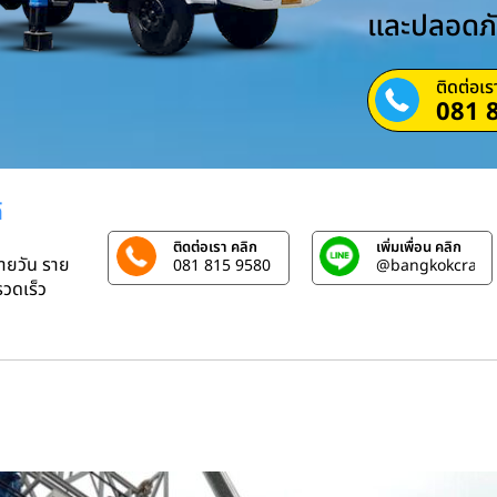
และปลอดภ
ติดต่อเร
081 
์
ติดต่อเรา คลิก
เพิ่มเพื่อน คลิก
รายวัน ราย
081 815 9580
@bangkokcrane
วดเร็ว