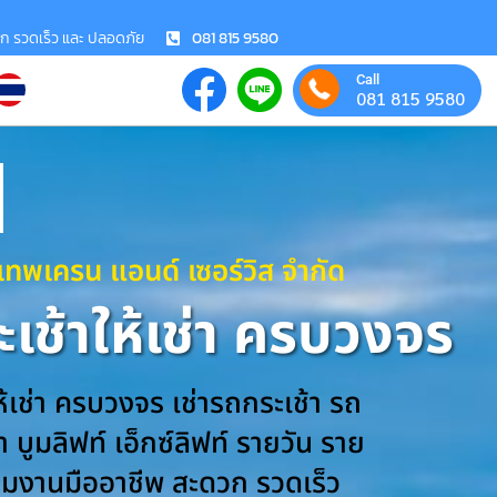
วก รวดเร็ว และ ปลอดภัย
081 815 9580
Call
081 815 9580
งเทพเครน แอนด์ เซอร์วิส จำกัด
เช้าให้เช่า ครบวงจร
ห้เช่า ครบวงจร เช่ารถกระเช้า รถ
 บูมลิฟท์ เอ็กซ์ลิฟท์ รายวัน ราย
ีมงานมืออาชีพ สะดวก รวดเร็ว