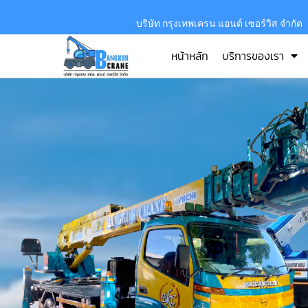
บริษัท กรุงเทพเครน แอนด์ เซอร์วิส จำกัด
หน้าหลัก
บริการของเรา