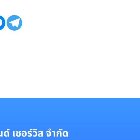
์ เซอร์วิส จำกัด