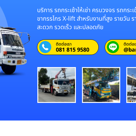
บริการ รถกระเช้าให้เช่า ครบวงจร รถกระเช้
ขากรรไกร X-lift สำหรับงานที่สูง รายวัน 
สะดวก รวดเร็ว และปลอดภัย
ติดต่อเรา
ติดต่อเ
081 815 9580
@ba