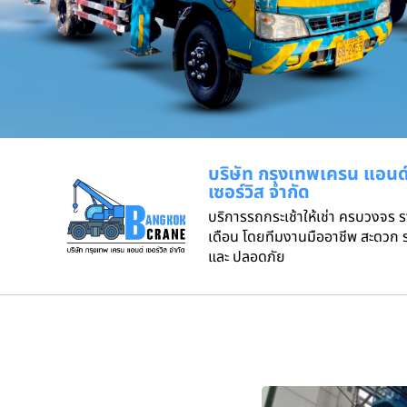
บริษัท กรุงเทพเครน แอนด
เซอร์วิส จำกัด
บริการรถกระเช้าให้เช่า ครบวงจร 
เดือน โดยทีมงานมืออาชีพ สะดวก ร
และ ปลอดภัย