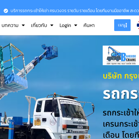
บริการรถกระเช้าให้เช่า ครบวงจร รายวัน รายเดือน โดยทีมงานมืออาชีพ สะด
บทความ
เกี่ยวกับ
Login
ค้นหา
เมนู
บริษัท กรุ
รถกระ
รถกระเช้าใ
เครนกระเช้า
เดือน โดยท