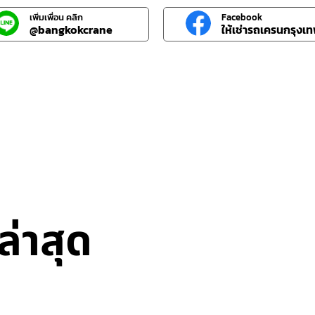
เพิ่มเพื่อน คลิก
Facebook
@bangkokcrane
ให้เช่ารถเครนกรุงเ
่าสุด