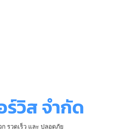
ร์วิส จำกัด
วก รวดเร็ว และ ปลอดภัย