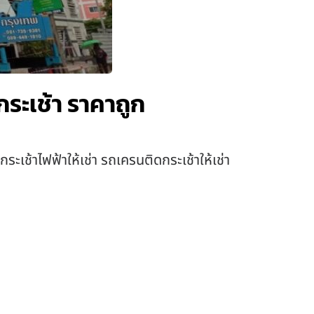
กระเช้า ราคาถูก
ระเช้าไฟฟ้าให้เช่า รถเครนติดกระเช้าให้เช่า