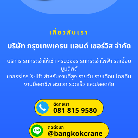
เกี่ยวกับเรา
บริษัท กรุงเทพเครน แอนด์ เซอร์วิส จำกัด
บริการ รถกระเช้าให้เช่า ครบวงจร รถกระเช้าไฟฟ้า รถเฮี๊ยบ
บูมลิฟต์
ขากรรไกร X-lift สำหรับงานที่สูง รายวัน รายเดือน โดยทีม
งานมืออาชีพ สะดวก รวดเร็ว และปลอดภัย
ติดต่อเรา
081 815 9580
ติดต่อเรา
@bangkokcrane