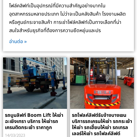
โฟล์คลิฟท์เป็นอุปกรณ์ที่มีความสำคัญอย่างมากใน
อุตสาหกรรมหลายประเภท ไม่ว่าจะเป็นคลังสินค้า โรงงานผลิต
หรือศูนย์กระจายสินค้า การเช่าโฟล์คลิฟท์เป็นทางเลือกที่น่า
สนใจสำหรับธุรกิจที่ต้องการความยืดหยุ่นและปร
อ่านต่อ »
รถบูมลิฟท์ Boom Lift ให้เช่า
รถโฟลค์ลิฟต์รับจ้างบางเขน
ฉะเชิงเทรา บริการ ให้เช่ารถ
บริการรถเครนให้เช่า รถกระเช้า
เครนติดกระเช้า ราคาถูก
ให้เช่า รถเฮี้ยบให้เช่า รถเทรล
เลอร์ให้เช่า รถโฟลค์ลิฟต์
14/03/2023