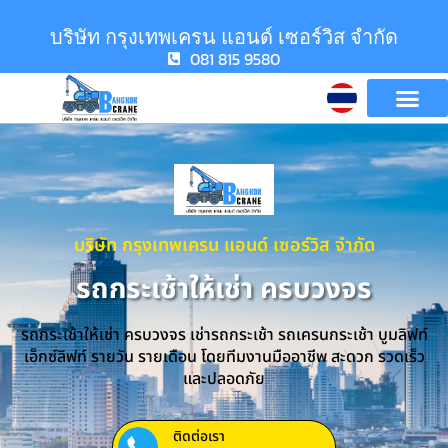
บริษัท กรุงเทพเครน แอนด์ เซอร์วิส จำกัด
081 815 9580
บริษัท กรุงเทพเครน แอนด์ เซอร์วิส จำกัด
รถกระเช้าให้เช่า ครบวงจร
รถกระเช้าให้เช่า ครบวงจร เช่ารถกระเช้า รถเครนกระเช้า บูมลิฟท์
เอ็กซ์ลิฟท์ รายวัน รายเดือน โดยทีมงานมืออาชีพ สะดวก รวดเร็ว
และปลอดภัย
ติดต่อเรา