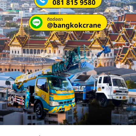
081 815 9580
ติดต่อเรา
@bangkokcrane