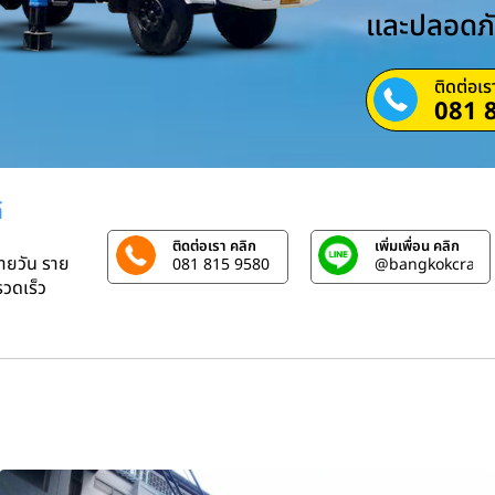
และปลอดภ
ติดต่อเร
081 
์
ติดต่อเรา คลิก
เพิ่มเพื่อน คลิก
รายวัน ราย
081 815 9580
@bangkokcrane
วดเร็ว