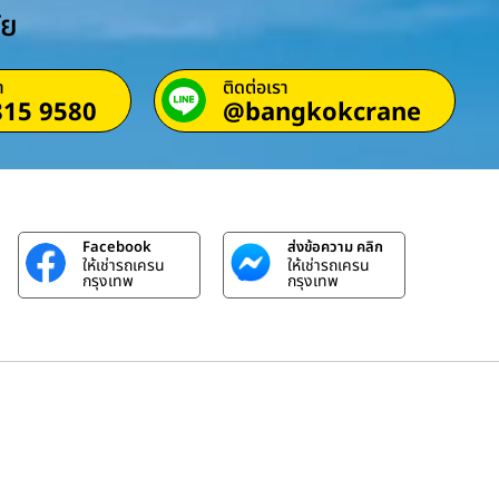
ัย
า
ติดต่อเรา
815 9580
@bangkokcrane
Facebook
ส่งข้อความ คลิก
ให้เช่ารถเครน
ให้เช่ารถเครน
กรุงเทพ
กรุงเทพ