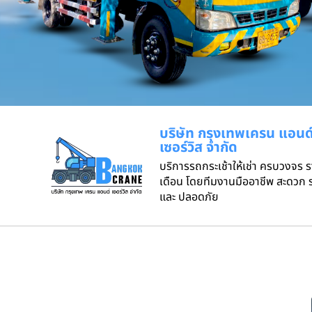
บริษัท กรุงเทพเครน แอนด
เซอร์วิส จำกัด
บริการรถกระเช้าให้เช่า ครบวงจร 
เดือน โดยทีมงานมืออาชีพ สะดวก ร
และ ปลอดภัย