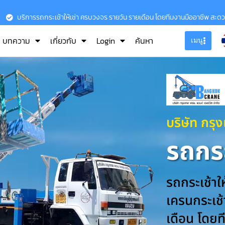
บริการรถกระเช้าให้เช่า ครบวงจร รายวัน รายเดือน โดยทีมงานมืออาชีพ สะด
บทความ
เกี่ยวกับ
Login
ค้นหา
เมนู
บริษัท กรุ
รถกระ
รถกระเช้าใ
เครนกระเช้า
เดือน โดยท