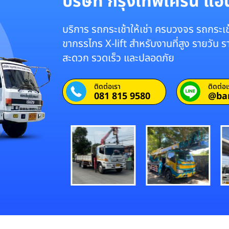
บริษัท กรุงเทพเครน แอนด
บริการ รถกระเช้าให้เช่า ครบวงจร รถกระเช้
ขากรรไกร X-lift สำหรับงานที่สูง รายวัน 
สะดวก รวดเร็ว และปลอดภัย
ติดต่อเรา
ติดต่อเ
081 815 9580
@ba