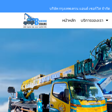
บริษัท กรุงเทพเครน แอนด์ เซอร์วิส จำกัด
หน้าหลัก
บริการของเรา