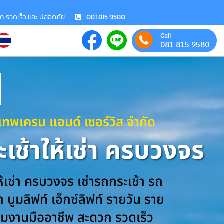
วก รวดเร็ว และ ปลอดภัย
081 815 9580
Call
081 815 9580
งเทพเครน แอนด์ เซอร์วิส จำกัด
เช้าให้เช่า ครบวงจร
ห้เช่า ครบวงจร เช่ารถกระเช้า รถ
 บูมลิฟท์ เอ็กซ์ลิฟท์ รายวัน ราย
ีมงานมืออาชีพ สะดวก รวดเร็ว