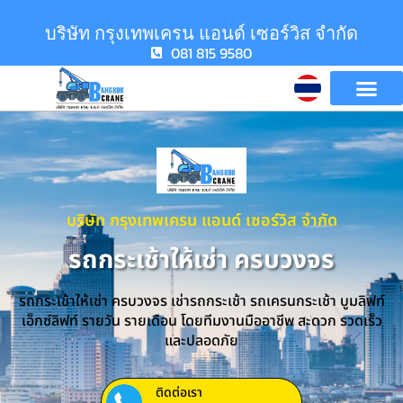
บริษัท กรุงเทพเครน แอนด์ เซอร์วิส จำกัด
081 815 9580
บริษัท กรุงเทพเครน แอนด์ เซอร์วิส จำกัด
รถกระเช้าให้เช่า ครบวงจร
รถกระเช้าให้เช่า ครบวงจร เช่ารถกระเช้า รถเครนกระเช้า บูมลิฟท์
เอ็กซ์ลิฟท์ รายวัน รายเดือน โดยทีมงานมืออาชีพ สะดวก รวดเร็ว
และปลอดภัย
ติดต่อเรา