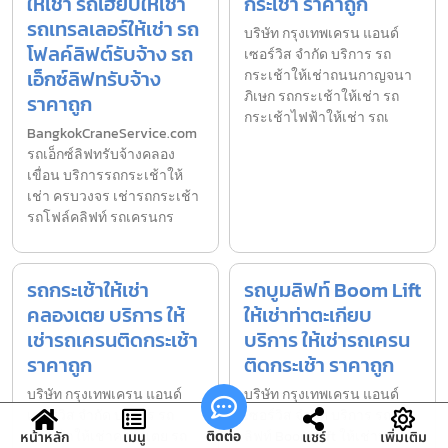
ให้เช่า รถเฮี้ยบให้เช่า
กระเช้า ราคาถูก
รถเทรลเลอร์ให้เช่า รถ
บริษัท กรุงเทพเครน แอนด์
โฟลค์ลิฟต์รับจ้าง รถ
เซอร์วิส จำกัด บริการ รถ
เอ็กซ์ลิฟทรับจ้าง
กระเช้าให้เช่าถนนกาญจนา
ภิเษก รถกระเช้าให้เช่า รถ
ราคาถูก
กระเช้าไฟฟ้าให้เช่า รถเ
BangkokCraneService.com
รถเอ็กซ์ลิฟทรับจ้างคลอง
เขื่อน บริการรถกระเช้าให้
เช่า ครบวงจร เช่ารถกระเช้า
รถโฟล์คลิฟท์ รถเครนกร
รถกระเช้าให้เช่า
รถบูมลิฟท์ Boom Lift
คลองเตย บริการ ให้
ให้เช่าท่าตะเกียบ
เช่ารถเครนติดกระเช้า
บริการ ให้เช่ารถเครน
ราคาถูก
ติดกระเช้า ราคาถูก
บริษัท กรุงเทพเครน แอนด์
บริษัท กรุงเทพเครน แอนด์
เซอร์วิส จำกัด บริการ รถ
เซอร์วิส จำกัด บริการ รถบูม
กระเช้าให้เช่าคลองเตย รถ
ลิฟท์ Boom Lift ให้เช่าท่า
ติดต่อ
หน้าหลัก
เมนู
แชร์
เพิ่มเติม