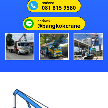
ติดต่อเรา
081 815 9580
ติดต่อเรา
@bangkokcrane