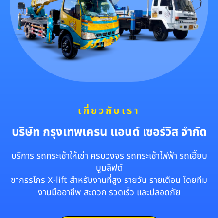
เกี่ยวกับเรา
บริษัท กรุงเทพเครน แอนด์ เซอร์วิส จำกัด
บริการ รถกระเช้าให้เช่า ครบวงจร รถกระเช้าไฟฟ้า รถเฮี๊ยบ
บูมลิฟต์
ขากรรไกร X-lift สำหรับงานที่สูง รายวัน รายเดือน โดยทีม
งานมืออาชีพ สะดวก รวดเร็ว และปลอดภัย