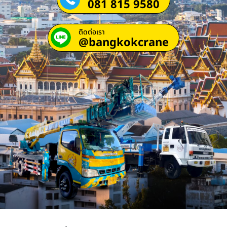
081 815 9580
ติดต่อเรา
@bangkokcrane