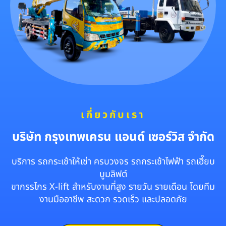
เกี่ยวกับเรา
บริษัท กรุงเทพเครน แอนด์ เซอร์วิส จำกัด
บริการ รถกระเช้าให้เช่า ครบวงจร รถกระเช้าไฟฟ้า รถเฮี๊ยบ
บูมลิฟต์
ขากรรไกร X-lift สำหรับงานที่สูง รายวัน รายเดือน โดยทีม
งานมืออาชีพ สะดวก รวดเร็ว และปลอดภัย