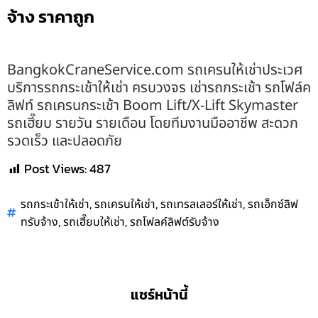
จ้าง ราคาถูก
BangkokCraneService.com รถเครนให้เช่าประเวศ
บริการรถกระเช้าให้เช่า ครบวงจร เช่ารถกระเช้า รถโฟล์ค
ลิฟท์ รถเครนกระเช้า Boom Lift/X-Lift Skymaster
รถเฮี๊ยบ รายวัน รายเดือน โดยทีมงานมืออาชีพ สะดวก
รวดเร็ว และปลอดภัย
Post Views:
487
,
,
,
รถกระเช้าให้เช่า
รถเครนให้เช่า
รถเทรลเลอร์ให้เช่า
รถเอ็กซ์ลิฟ
,
,
ทรับจ้าง
รถเฮี๊ยบให้เช่า
รถโฟลค์ลิฟต์รับจ้าง
แชร์หน้านี้