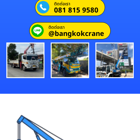
ติดต่อเรา
081 815 9580
ติดต่อเรา
@bangkokcrane