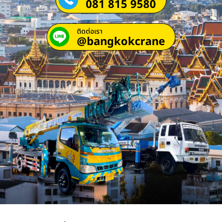
081 815 9580
ติดต่อเรา
@bangkokcrane