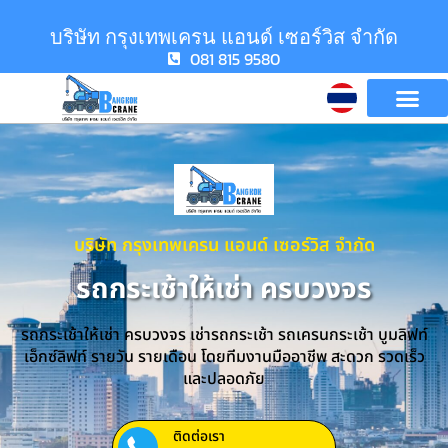
บริษัท กรุงเทพเครน แอนด์ เซอร์วิส จำกัด
081 815 9580
บริษัท กรุงเทพเครน แอนด์ เซอร์วิส จำกัด
รถกระเช้าให้เช่า ครบวงจร
รถกระเช้าให้เช่า ครบวงจร เช่ารถกระเช้า รถเครนกระเช้า บูมลิฟท์
เอ็กซ์ลิฟท์ รายวัน รายเดือน โดยทีมงานมืออาชีพ สะดวก รวดเร็ว
และปลอดภัย
ติดต่อเรา