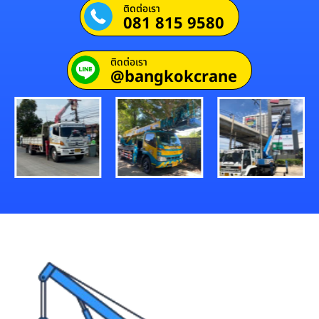
ติดต่อเรา
081 815 9580
ติดต่อเรา
@bangkokcrane