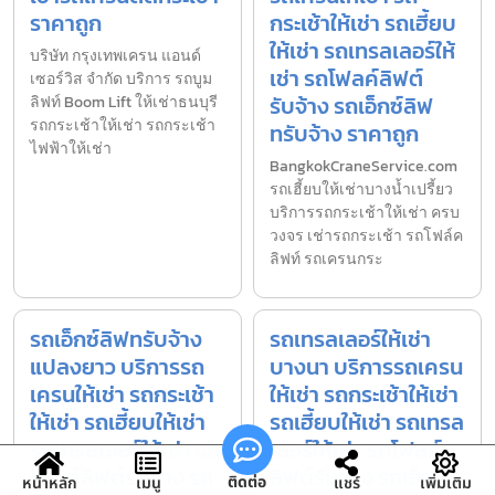
ราคาถูก
กระเช้าให้เช่า รถเฮี้ยบ
ให้เช่า รถเทรลเลอร์ให้
บริษัท กรุงเทพเครน แอนด์
เช่า รถโฟลค์ลิฟต์
เซอร์วิส จำกัด บริการ รถบูม
รับจ้าง รถเอ็กซ์ลิฟ
ลิฟท์ Boom Lift ให้เช่าธนบุรี
รถกระเช้าให้เช่า รถกระเช้า
ทรับจ้าง ราคาถูก
ไฟฟ้าให้เช่า
BangkokCraneService.com
รถเฮี้ยบให้เช่าบางน้ำเปรี้ยว
บริการรถกระเช้าให้เช่า ครบ
วงจร เช่ารถกระเช้า รถโฟล์ค
ลิฟท์ รถเครนกระ
รถเอ็กซ์ลิฟทรับจ้าง
รถเทรลเลอร์ให้เช่า
แปลงยาว บริการรถ
บางนา บริการรถเครน
เครนให้เช่า รถกระเช้า
ให้เช่า รถกระเช้าให้เช่า
ให้เช่า รถเฮี้ยบให้เช่า
รถเฮี้ยบให้เช่า รถเทรล
รถเทรลเลอร์ให้เช่า รถ
เลอร์ให้เช่า รถโฟลค์
โฟลค์ลิฟต์รับจ้าง รถ
ลิฟต์รับจ้าง รถเอ็กซ์
ติดต่อ
หน้าหลัก
เมนู
แชร์
เพิ่มเติม