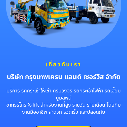
เกี่ยวกับเรา
บริษัท กรุงเทพเครน แอนด์ เซอร์วิส จำกัด
บริการ รถกระเช้าให้เช่า ครบวงจร รถกระเช้าไฟฟ้า รถเฮี๊ยบ
บูมลิฟต์
ขากรรไกร X-lift สำหรับงานที่สูง รายวัน รายเดือน โดยทีม
งานมืออาชีพ สะดวก รวดเร็ว และปลอดภัย