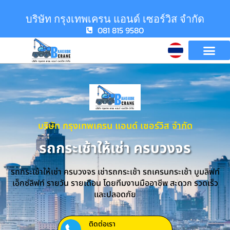
บริษัท กรุงเทพเครน แอนด์ เซอร์วิส จำกัด
081 815 9580
บริษัท กรุงเทพเครน แอนด์ เซอร์วิส จำกัด
รถกระเช้าให้เช่า ครบวงจร
รถกระเช้าให้เช่า ครบวงจร เช่ารถกระเช้า รถเครนกระเช้า บูมลิฟท์
เอ็กซ์ลิฟท์ รายวัน รายเดือน โดยทีมงานมืออาชีพ สะดวก รวดเร็ว
และปลอดภัย
ติดต่อเรา