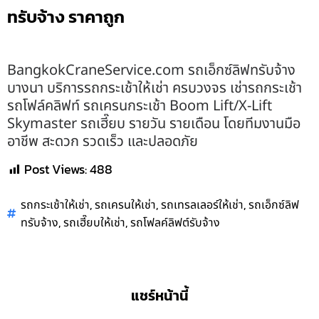
ทรับจ้าง ราคาถูก
BangkokCraneService.com รถเอ็กซ์ลิฟทรับจ้าง
บางนา บริการรถกระเช้าให้เช่า ครบวงจร เช่ารถกระเช้า
รถโฟล์คลิฟท์ รถเครนกระเช้า Boom Lift/X-Lift
Skymaster รถเฮี๊ยบ รายวัน รายเดือน โดยทีมงานมือ
อาชีพ สะดวก รวดเร็ว และปลอดภัย
Post Views:
488
,
,
,
รถกระเช้าให้เช่า
รถเครนให้เช่า
รถเทรลเลอร์ให้เช่า
รถเอ็กซ์ลิฟ
,
,
ทรับจ้าง
รถเฮี๊ยบให้เช่า
รถโฟลค์ลิฟต์รับจ้าง
แชร์หน้านี้