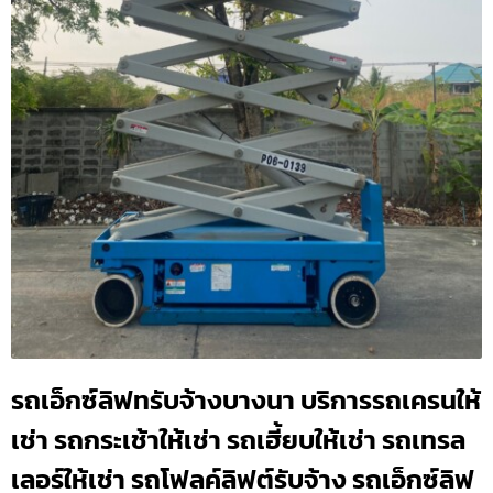
รถเอ็กซ์ลิฟทรับจ้างบางนา บริการรถเครนให้
เช่า รถกระเช้าให้เช่า รถเฮี้ยบให้เช่า รถเทรล
เลอร์ให้เช่า รถโฟลค์ลิฟต์รับจ้าง รถเอ็กซ์ลิฟ