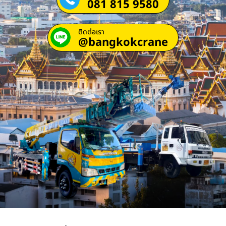
081 815 9580
ติดต่อเรา
@bangkokcrane