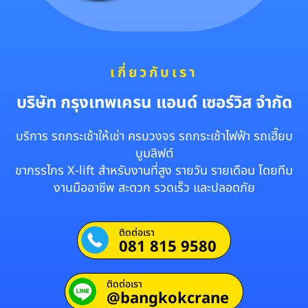
เกี่ยวกับเรา
บริษัท กรุงเทพเครน แอนด์ เซอร์วิส จำกัด
บริการ รถกระเช้าให้เช่า ครบวงจร รถกระเช้าไฟฟ้า รถเฮี๊ยบ
บูมลิฟต์
ขากรรไกร X-lift สำหรับงานที่สูง รายวัน รายเดือน โดยทีม
งานมืออาชีพ สะดวก รวดเร็ว และปลอดภัย
ติดต่อเรา
081 815 9580
ติดต่อเรา
@bangkokcrane