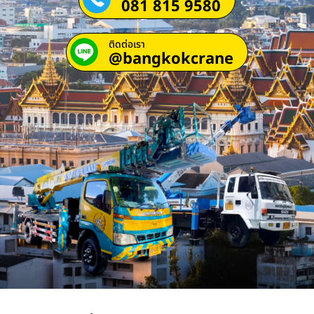
081 815 9580
ติดต่อเรา
@bangkokcrane