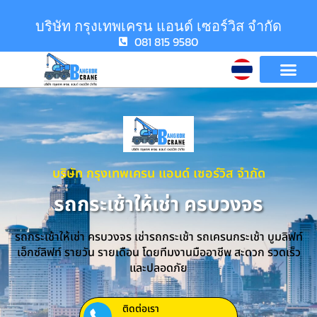
บริษัท กรุงเทพเครน แอนด์ เซอร์วิส จำกัด
081 815 9580
บริษัท กรุงเทพเครน แอนด์ เซอร์วิส จำกัด
รถกระเช้าให้เช่า ครบวงจร
รถกระเช้าให้เช่า ครบวงจร เช่ารถกระเช้า รถเครนกระเช้า บูมลิฟท์
เอ็กซ์ลิฟท์ รายวัน รายเดือน โดยทีมงานมืออาชีพ สะดวก รวดเร็ว
และปลอดภัย
ติดต่อเรา