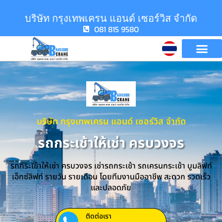
บริษัท กรุงเทพเครน แอนด์ เซอร์วิส จำกัด
081 815 9580
บริษัท กรุงเทพเครน แอนด์ เซอร์วิส จำกัด
รถกระเช้าให้เช่า ครบวงจร
รถกระเช้าให้เช่า ครบวงจร เช่ารถกระเช้า รถเครนกระเช้า บูมลิฟท์
เอ็กซ์ลิฟท์ รายวัน รายเดือน โดยทีมงานมืออาชีพ สะดวก รวดเร็ว
และปลอดภัย
ติดต่อเรา