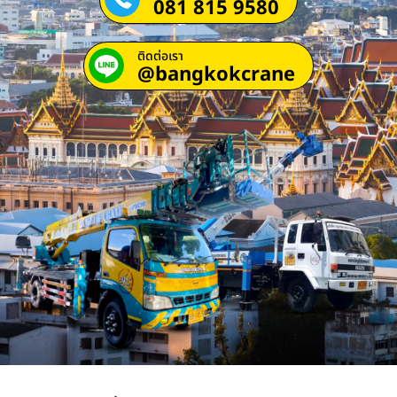
081 815 9580
ติดต่อเรา
@bangkokcrane