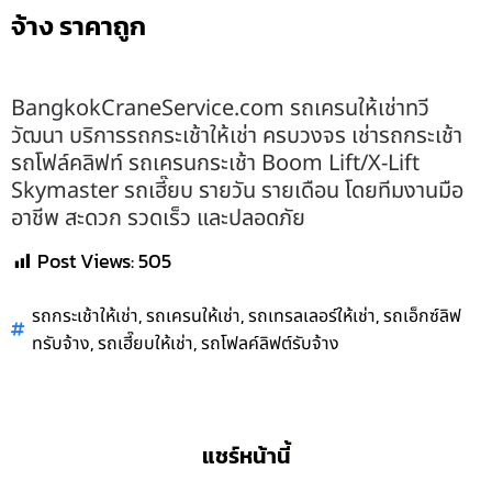
จ้าง ราคาถูก
BangkokCraneService.com รถเครนให้เช่าทวี
วัฒนา บริการรถกระเช้าให้เช่า ครบวงจร เช่ารถกระเช้า
รถโฟล์คลิฟท์ รถเครนกระเช้า Boom Lift/X-Lift
Skymaster รถเฮี๊ยบ รายวัน รายเดือน โดยทีมงานมือ
อาชีพ สะดวก รวดเร็ว และปลอดภัย
Post Views:
505
,
,
,
รถกระเช้าให้เช่า
รถเครนให้เช่า
รถเทรลเลอร์ให้เช่า
รถเอ็กซ์ลิฟ
,
,
ทรับจ้าง
รถเฮี๊ยบให้เช่า
รถโฟลค์ลิฟต์รับจ้าง
แชร์หน้านี้