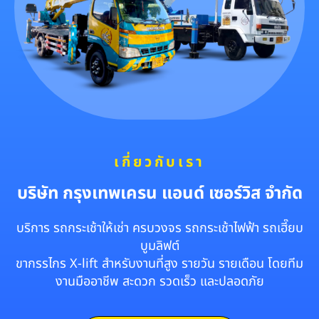
เกี่ยวกับเรา
บริษัท กรุงเทพเครน แอนด์ เซอร์วิส จำกัด
บริการ รถกระเช้าให้เช่า ครบวงจร รถกระเช้าไฟฟ้า รถเฮี๊ยบ
บูมลิฟต์
ขากรรไกร X-lift สำหรับงานที่สูง รายวัน รายเดือน โดยทีม
งานมืออาชีพ สะดวก รวดเร็ว และปลอดภัย