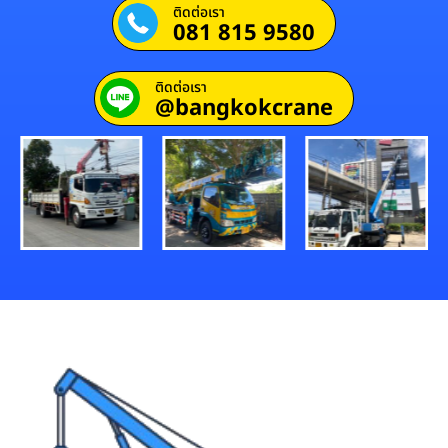
ติดต่อเรา
081 815 9580
ติดต่อเรา
@bangkokcrane