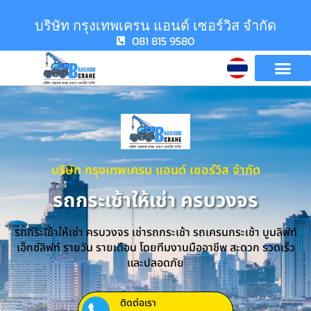
บริษัท กรุงเทพเครน แอนด์ เซอร์วิส จำกัด
081 815 9580
บริษัท กรุงเทพเครน แอนด์ เซอร์วิส จำกัด
รถกระเช้าให้เช่า ครบวงจร
รถกระเช้าให้เช่า ครบวงจร เช่ารถกระเช้า รถเครนกระเช้า บูมลิฟท์
เอ็กซ์ลิฟท์ รายวัน รายเดือน โดยทีมงานมืออาชีพ สะดวก รวดเร็ว
และปลอดภัย
ติดต่อเรา