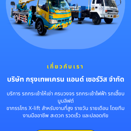
เกี่ยวกับเรา
บริษัท กรุงเทพเครน แอนด์ เซอร์วิส จำกัด
บริการ รถกระเช้าให้เช่า ครบวงจร รถกระเช้าไฟฟ้า รถเฮี๊ยบ
บูมลิฟต์
ขากรรไกร X-lift สำหรับงานที่สูง รายวัน รายเดือน โดยทีม
งานมืออาชีพ สะดวก รวดเร็ว และปลอดภัย