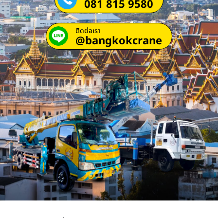
081 815 9580
ติดต่อเรา
@bangkokcrane