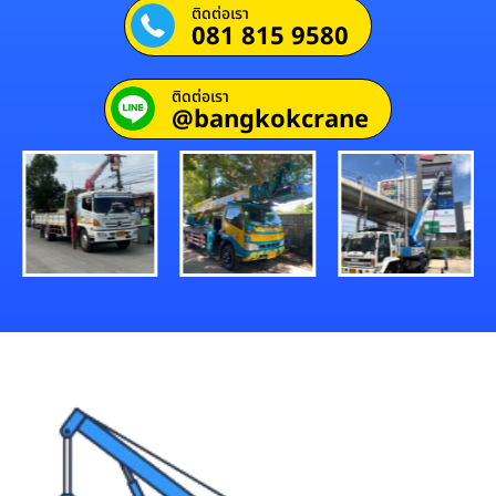
ติดต่อเรา
081 815 9580
ติดต่อเรา
@bangkokcrane