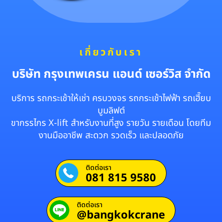
เกี่ยวกับเรา
บริษัท กรุงเทพเครน แอนด์ เซอร์วิส จำกัด
บริการ รถกระเช้าให้เช่า ครบวงจร รถกระเช้าไฟฟ้า รถเฮี๊ยบ
บูมลิฟต์
ขากรรไกร X-lift สำหรับงานที่สูง รายวัน รายเดือน โดยทีม
งานมืออาชีพ สะดวก รวดเร็ว และปลอดภัย
ติดต่อเรา
081 815 9580
ติดต่อเรา
@bangkokcrane