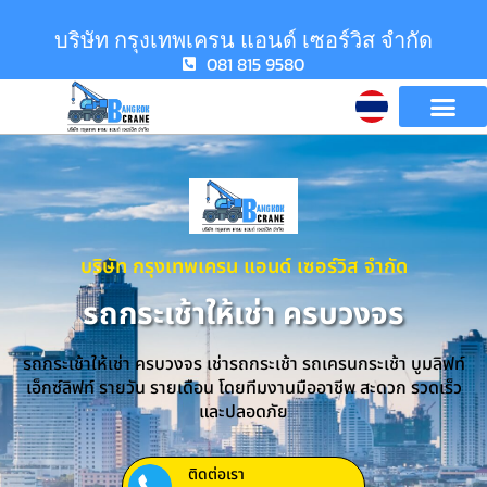
บริษัท กรุงเทพเครน แอนด์ เซอร์วิส จำกัด
081 815 9580
บริษัท กรุงเทพเครน แอนด์ เซอร์วิส จำกัด
รถกระเช้าให้เช่า ครบวงจร
รถกระเช้าให้เช่า ครบวงจร เช่ารถกระเช้า รถเครนกระเช้า บูมลิฟท์
เอ็กซ์ลิฟท์ รายวัน รายเดือน โดยทีมงานมืออาชีพ สะดวก รวดเร็ว
และปลอดภัย
ติดต่อเรา