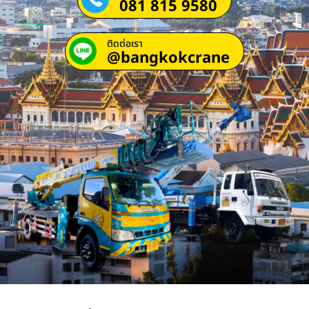
081 815 9580
ติดต่อเรา
@bangkokcrane