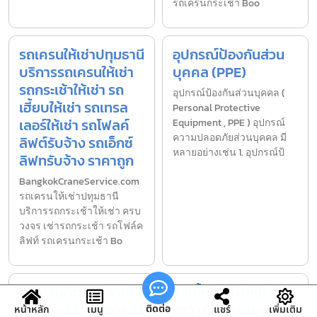
รถเครนกระเช้า Boo
รถเครนให้เช่าปทุมธานี
อุปกรณ์ป้องกันส่วน
บริการรถเครนให้เช่า
บุคคล (PPE)
รถกระเช้าให้เช่า รถ
อุปกรณ์ป้องกันส่วนบุคคล (
เฮี้ยบให้เช่า รถเทรล
Personal Protective
เลอร์ให้เช่า รถโฟลค์
Equipment , PPE ) อุปกรณ์
ความปลอดภัยส่วนบุคคล มี
ลิฟต์รับจ้าง รถเอ็กซ์
หลายอย่างเช่น 1. อุปกรณ์ป้
ลิฟทรับจ้าง ราคาถูก
BangkokCraneService.com
รถเครนให้เช่าปทุมธานี
บริการรถกระเช้าให้เช่า ครบ
วงจร เช่ารถกระเช้า รถโฟล์ค
ลิฟท์ รถเครนกระเช้า Bo
รถเครนติดกระเช้าให้
รถเฮี้ยบให้เช่าแปลง
เช่าเกาะสีชัง บริการ ให้
ยาว บริการรถเครนให้
ติดต่อ
หน้าหลัก
เมนู
แชร์
เพิ่มเติม