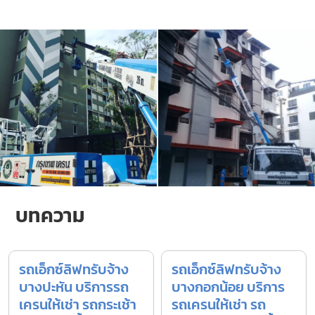
บทความ
รถเอ็กซ์ลิฟทรับจ้าง
รถเอ็กซ์ลิฟทรับจ้าง
บางปะหัน บริการรถ
บางกอกน้อย บริการ
เครนให้เช่า รถกระเช้า
รถเครนให้เช่า รถ