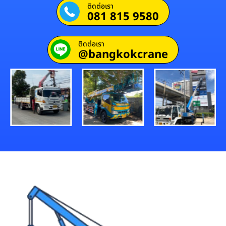
ติดต่อเรา
081 815 9580
ติดต่อเรา
@bangkokcrane