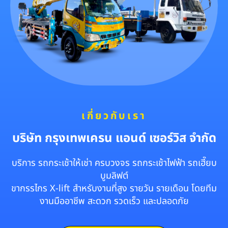
เกี่ยวกับเรา
บริษัท กรุงเทพเครน แอนด์ เซอร์วิส จำกัด
บริการ รถกระเช้าให้เช่า ครบวงจร รถกระเช้าไฟฟ้า รถเฮี๊ยบ
บูมลิฟต์
ขากรรไกร X-lift สำหรับงานที่สูง รายวัน รายเดือน โดยทีม
งานมืออาชีพ สะดวก รวดเร็ว และปลอดภัย