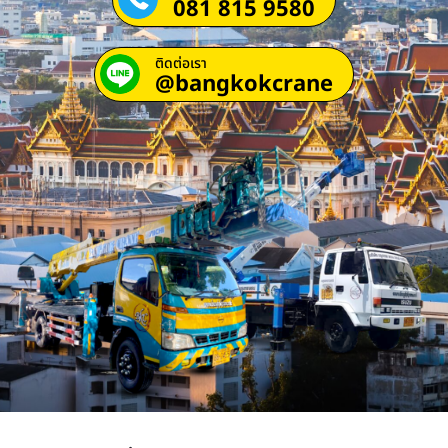
081 815 9580
ติดต่อเรา
@bangkokcrane