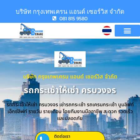
บริษัท กรุงเทพเครน แอนด์ เซอร์วิส จำกัด
081 815 9580
บริษัท กรุงเทพเครน แอนด์ เซอร์วิส จำกัด
รถกระเช้าให้เช่า ครบวงจร
รถกระเช้าให้เช่า ครบวงจร เช่ารถกระเช้า รถเครนกระเช้า บูมลิฟท์
เอ็กซ์ลิฟท์ รายวัน รายเดือน โดยทีมงานมืออาชีพ สะดวก รวดเร็ว
และปลอดภัย
ติดต่อเรา