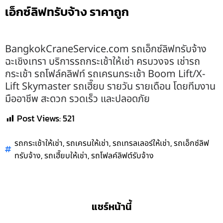
เอ็กซ์ลิฟทรับจ้าง ราคาถูก
BangkokCraneService.com รถเอ็กซ์ลิฟทรับจ้าง
ฉะเชิงเทรา บริการรถกระเช้าให้เช่า ครบวงจร เช่ารถ
กระเช้า รถโฟล์คลิฟท์ รถเครนกระเช้า Boom Lift/X-
Lift Skymaster รถเฮี๊ยบ รายวัน รายเดือน โดยทีมงาน
มืออาชีพ สะดวก รวดเร็ว และปลอดภัย
Post Views:
521
,
,
,
รถกระเช้าให้เช่า
รถเครนให้เช่า
รถเทรลเลอร์ให้เช่า
รถเอ็กซ์ลิฟ
,
,
ทรับจ้าง
รถเฮี๊ยบให้เช่า
รถโฟลค์ลิฟต์รับจ้าง
แชร์หน้านี้