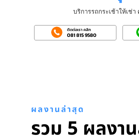
บริการรถกระเช้าให้เช่
ติดต่อเรา คลิก
081 815 9580
ผลงานล่าสุด
รวม 5 ผลงานล