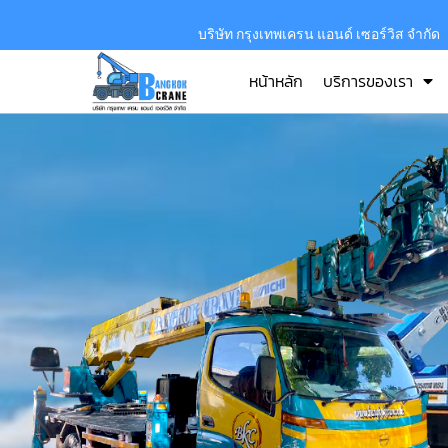
บริษัท กรุงเทพเครน แอนด์ เซอร์วิส จำกัด
หน้าหลัก
บริการของเรา