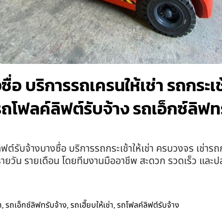
ื่อ บริการรถเครนให้เช่า รถกระเช้า
 รถโฟลค์ลิฟต์รับจ้าง รถเอ็กซ์ลิฟท
บจ้างบางซื่อ บริการรถกระเช้าให้เช่า ครบวงจร เช่ารถก
ายวัน รายเดือน โดยทีมงานมืออาชีพ สะดวก รวดเร็ว และ
,
,
,
า
รถเอ็กซ์ลิฟทรับจ้าง
รถเฮี๊ยบให้เช่า
รถโฟลค์ลิฟต์รับจ้าง