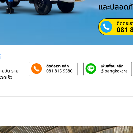
และปลอดภ
ติดต่อเร
081 
์
ติดต่อเรา คลิก
เพิ่มเพื่อน คลิก
รายวัน ราย
081 815 9580
@bangkokcrane
วดเร็ว