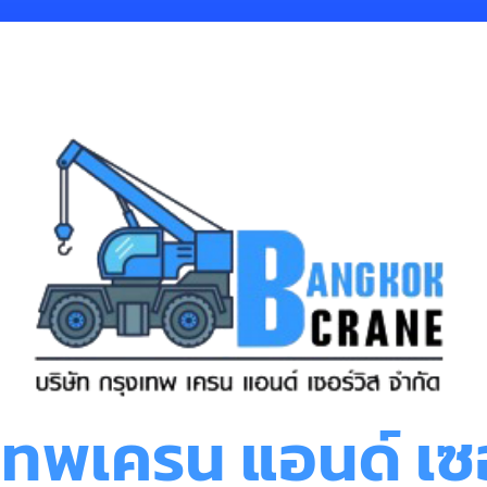
งเทพเครน แอนด์ เซอ