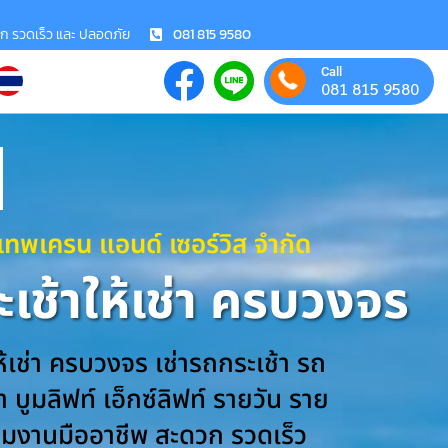
วก รวดเร็ว และ ปลอดภัย
081 815 9580
Call
081 815 9580
งเทพเครน แอนด์ เซอร์วิส จำกัด
เช้าให้เช่า ครบวงจร
ห้เช่า ครบวงจร เช่ารถกระเช้า รถ
 บูมลิฟท์ เอ็กซ์ลิฟท์ รายวัน ราย
ีมงานมืออาชีพ สะดวก รวดเร็ว