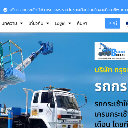
บริการรถกระเช้าให้เช่า ครบวงจร รายวัน รายเดือน โดยทีมงานมืออาชีพ สะด
บทความ
เกี่ยวกับ
Login
ค้นหา
เมนู
บริษัท กรุ
รถกระ
รถกระเช้าใ
เครนกระเช้า
เดือน โดยท