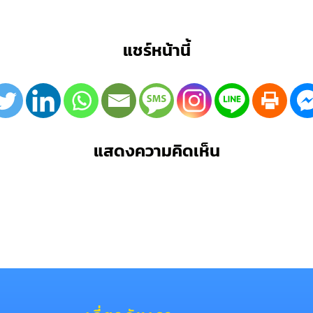
แชร์หน้านี้
แสดงความคิดเห็น