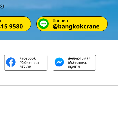
ัย
า
ติดต่อเรา
815 9580
@bangkokcrane
Facebook
ส่งข้อความ คลิก
ให้เช่ารถเครน
ให้เช่ารถเครน
กรุงเทพ
กรุงเทพ