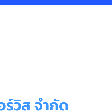
ร์วิส จำกัด