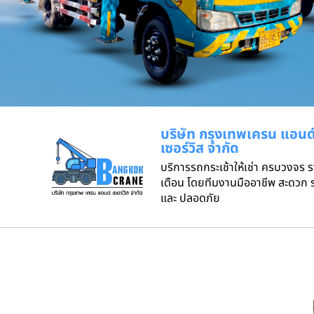
บริษัท กรุงเทพเครน แอนด
เซอร์วิส จำกัด
บริการรถกระเช้าให้เช่า ครบวงจร 
เดือน โดยทีมงานมืออาชีพ สะดวก ร
และ ปลอดภัย