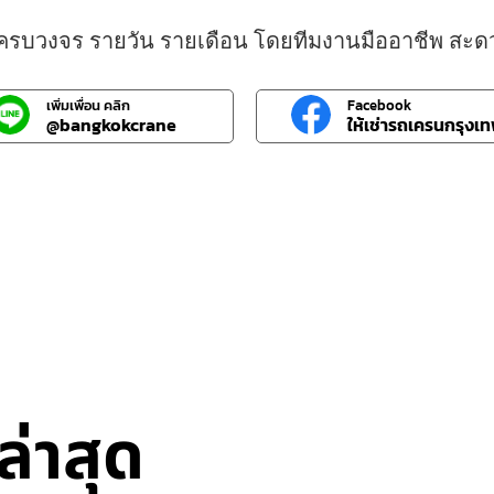
า ครบวงจร รายวัน รายเดือน โดยทีมงานมืออาชีพ สะด
เพิ่มเพื่อน คลิก
Facebook
@bangkokcrane
ให้เช่ารถเครนกรุงเ
่าสุด