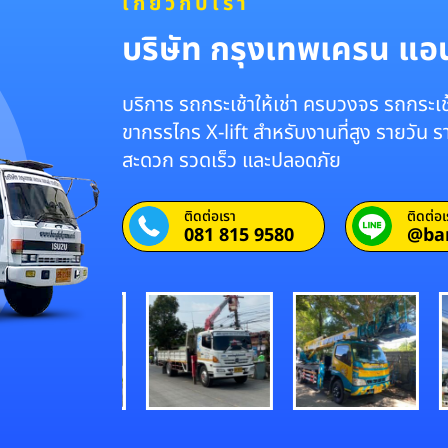
เกี่ยวกับเรา
บริษัท กรุงเทพเครน แอนด
บริการ รถกระเช้าให้เช่า ครบวงจร รถกระเช้
ขากรรไกร X-lift สำหรับงานที่สูง รายวัน 
สะดวก รวดเร็ว และปลอดภัย
ติดต่อเรา
ติดต่อเ
081 815 9580
@ba