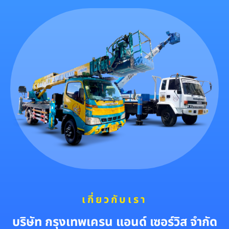
เกี่ยวกับเรา
บริษัท กรุงเทพเครน แอนด์ เซอร์วิส จำกัด