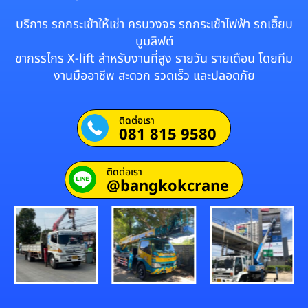
บริการ รถกระเช้าให้เช่า ครบวงจร รถกระเช้าไฟฟ้า รถเฮี๊ยบ
บูมลิฟต์
ขากรรไกร X-lift สำหรับงานที่สูง รายวัน รายเดือน โดยทีม
งานมืออาชีพ สะดวก รวดเร็ว และปลอดภัย
ติดต่อเรา
081 815 9580
ติดต่อเรา
@bangkokcrane