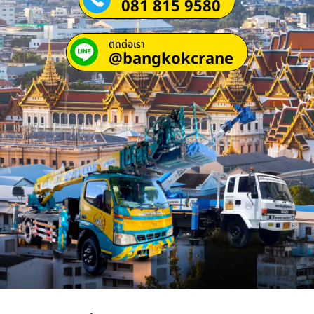
081 815 9580
ติดต่อเรา
@bangkokcrane