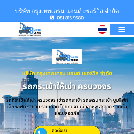
บริษัท กรุงเทพเครน แอนด์ เซอร์วิส จำกัด
081 815 9580
บริษัท กรุงเทพเครน แอนด์ เซอร์วิส จำกัด
รถกระเช้าให้เช่า ครบวงจร
รถกระเช้าให้เช่า ครบวงจร เช่ารถกระเช้า รถเครนกระเช้า บูมลิฟท์
เอ็กซ์ลิฟท์ รายวัน รายเดือน โดยทีมงานมืออาชีพ สะดวก รวดเร็ว
และปลอดภัย
ติดต่อเรา