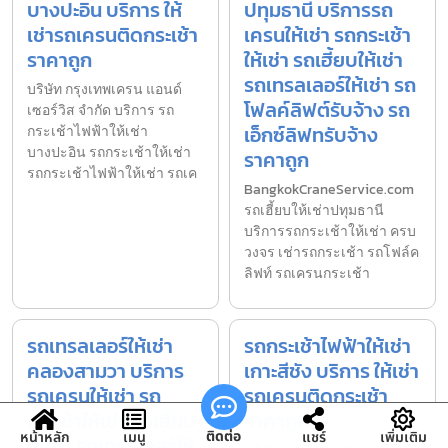
บางปะอิน บริการ ให้
ปทุมธานี บริการรถ
เช่ารถเครนติดกระเช้า
เครนให้เช่า รถกระเช้า
ราคาถูก
ให้เช่า รถเฮี้ยบให้เช่า
รถเทรลเลอร์ให้เช่า รถ
บริษัท กรุงเทพเครน แอนด์
โฟลค์ลิฟต์รับจ้าง รถ
เซอร์วิส จำกัด บริการ รถ
เอ็กซ์ลิฟทรับจ้าง
กระเช้าไฟฟ้าให้เช่า
บางปะอิน รถกระเช้าให้เช่า
ราคาถูก
รถกระเช้าไฟฟ้าให้เช่า รถเค
BangkokCraneService.com
รถเฮี้ยบให้เช่าปทุมธานี
บริการรถกระเช้าให้เช่า ครบ
วงจร เช่ารถกระเช้า รถโฟล์ค
ลิฟท์ รถเครนกระเช้า
รถเทรลเลอร์ให้เช่า
รถกระเช้าไฟฟ้าให้เช่า
คลองสามวา บริการ
เกาะสีชัง บริการ ให้เช่า
รถเครนให้เช่า รถ
รถเครนติดกระเช้า
กระเช้าให้เช่า รถเฮี้ยบ
ราคาถูก
ติดต่อ
หน้าหลัก
เมนู
แชร์
เพิ่มเติม
ให้เช่า รถเทรลเลอร์ให้