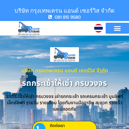
บริษัท กรุงเทพเครน แอนด์ เซอร์วิส จำกัด
081 815 9580
บริษัท กรุงเทพเครน แอนด์ เซอร์วิส จำกัด
รถกระเช้าให้เช่า ครบวงจร
รถกระเช้าให้เช่า ครบวงจร เช่ารถกระเช้า รถเครนกระเช้า บูมลิฟท์
เอ็กซ์ลิฟท์ รายวัน รายเดือน โดยทีมงานมืออาชีพ สะดวก รวดเร็ว
และปลอดภัย
ติดต่อเรา