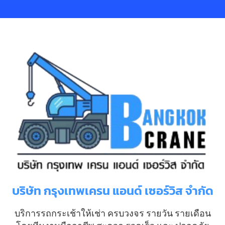
บริษัท กรุงเทพเครน แอนด์ เซอร์วิส จำกัด
บริการรถกระเช้าให้เช่า ครบวงจร รายวัน รายเดือน