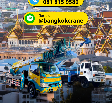
081 815 9580
ติดต่อเรา
@bangkokcrane