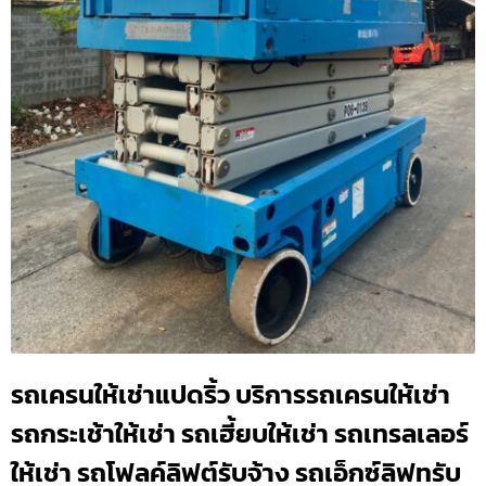
รถเครนให้เช่าแปดริ้ว บริการรถเครนให้เช่า
รถกระเช้าให้เช่า รถเฮี้ยบให้เช่า รถเทรลเลอร์
ให้เช่า รถโฟลค์ลิฟต์รับจ้าง รถเอ็กซ์ลิฟทรับ