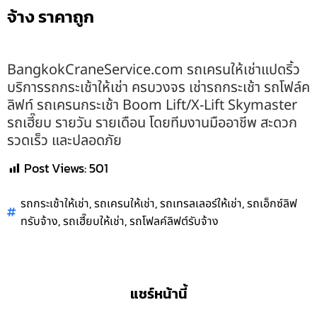
จ้าง ราคาถูก
BangkokCraneService.com รถเครนให้เช่าแปดริ้ว
บริการรถกระเช้าให้เช่า ครบวงจร เช่ารถกระเช้า รถโฟล์ค
ลิฟท์ รถเครนกระเช้า Boom Lift/X-Lift Skymaster
รถเฮี๊ยบ รายวัน รายเดือน โดยทีมงานมืออาชีพ สะดวก
รวดเร็ว และปลอดภัย
Post Views:
501
,
,
,
รถกระเช้าให้เช่า
รถเครนให้เช่า
รถเทรลเลอร์ให้เช่า
รถเอ็กซ์ลิฟ
,
,
ทรับจ้าง
รถเฮี๊ยบให้เช่า
รถโฟลค์ลิฟต์รับจ้าง
แชร์หน้านี้