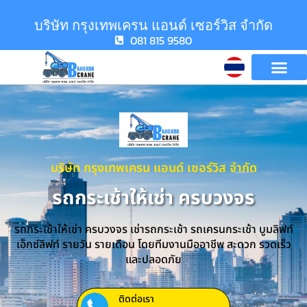
บริษัท กรุงเทพเครน แอนด์ เซอร์วิส จำกัด
081 815 9580
บริษัท กรุงเทพเครน แอนด์ เซอร์วิส จำกัด
รถกระเช้าให้เช่า ครบวงจร
รถกระเช้าให้เช่า ครบวงจร เช่ารถกระเช้า รถเครนกระเช้า บูมลิฟท์
เอ็กซ์ลิฟท์ รายวัน รายเดือน โดยทีมงานมืออาชีพ สะดวก รวดเร็ว
และปลอดภัย
ติดต่อเรา