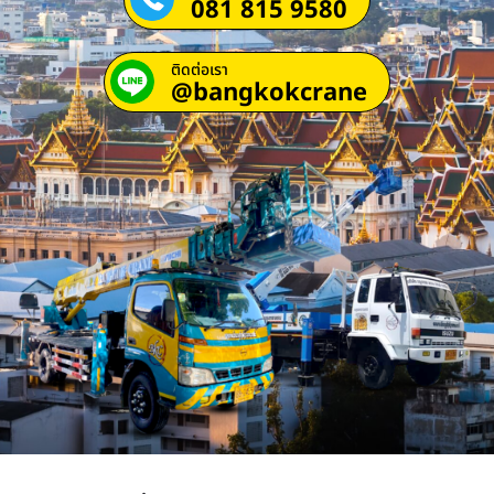
081 815 9580
ติดต่อเรา
@bangkokcrane