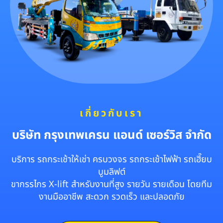
เกี่ยวกับเรา
บริษัท กรุงเทพเครน แอนด์ เซอร์วิส จำกัด
บริการ รถกระเช้าให้เช่า ครบวงจร รถกระเช้าไฟฟ้า รถเฮี๊ยบ
บูมลิฟต์
ขากรรไกร X-lift สำหรับงานที่สูง รายวัน รายเดือน โดยทีม
งานมืออาชีพ สะดวก รวดเร็ว และปลอดภัย