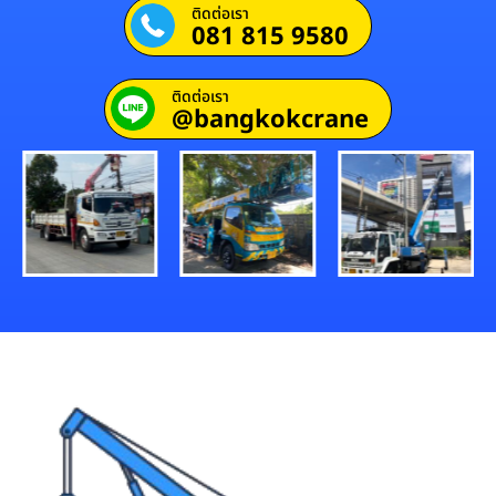
ติดต่อเรา
081 815 9580
ติดต่อเรา
@bangkokcrane