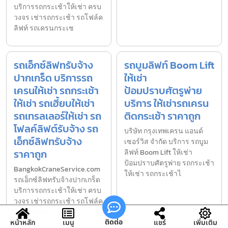
บริการรถกระเช้าให้เช่า ครบ
วงจร เช่ารถกระเช้า รถโฟล์ค
ลิฟท์ รถเครนกระเช
รถเอ็กซ์ลิฟทรับจ้าง
รถบูมลิฟท์ Boom Lift
ปากเกร็ด บริการรถ
ให้เช่า
เครนให้เช่า รถกระเช้า
ป้อมปราบศัตรูพ่าย
ให้เช่า รถเฮี้ยบให้เช่า
บริการ ให้เช่ารถเครน
รถเทรลเลอร์ให้เช่า รถ
ติดกระเช้า ราคาถูก
โฟลค์ลิฟต์รับจ้าง รถ
บริษัท กรุงเทพเครน แอนด์
เอ็กซ์ลิฟทรับจ้าง
เซอร์วิส จำกัด บริการ รถบูม
ราคาถูก
ลิฟท์ Boom Lift ให้เช่า
ป้อมปราบศัตรูพ่าย รถกระเช้า
BangkokCraneService.com
ให้เช่า รถกระเช้าไ
รถเอ็กซ์ลิฟทรับจ้างปากเกร็ด
บริการรถกระเช้าให้เช่า ครบ
วงจร เช่ารถกระเช้า รถโฟล์ค
ลิฟท์ รถเครนกระเ
ติดต่อ
หน้าหลัก
เมนู
แชร์
เพิ่มเติม