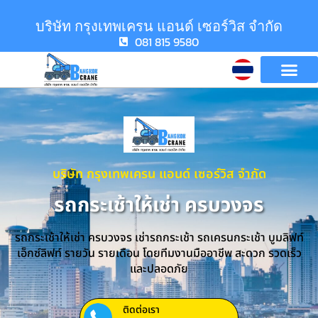
บริษัท กรุงเทพเครน แอนด์ เซอร์วิส จำกัด
081 815 9580
บริษัท กรุงเทพเครน แอนด์ เซอร์วิส จำกัด
รถกระเช้าให้เช่า ครบวงจร
รถกระเช้าให้เช่า ครบวงจร เช่ารถกระเช้า รถเครนกระเช้า บูมลิฟท์
เอ็กซ์ลิฟท์ รายวัน รายเดือน โดยทีมงานมืออาชีพ สะดวก รวดเร็ว
และปลอดภัย
ติดต่อเรา