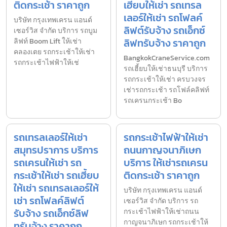
ติดกระเช้า ราคาถูก
เฮี้ยบให้เช่า รถเทรล
เลอร์ให้เช่า รถโฟลค์
บริษัท กรุงเทพเครน แอนด์
ลิฟต์รับจ้าง รถเอ็กซ์
เซอร์วิส จำกัด บริการ รถบูม
ลิฟทรับจ้าง ราคาถูก
ลิฟท์ Boom Lift ให้เช่า
คลองเตย รถกระเช้าให้เช่า
BangkokCraneService.com
รถกระเช้าไฟฟ้าให้เช่
รถเฮี้ยบให้เช่าธนบุรี บริการ
รถกระเช้าให้เช่า ครบวงจร
เช่ารถกระเช้า รถโฟล์คลิฟท์
รถเครนกระเช้า Bo
รถเทรลเลอร์ให้เช่า
รถกระเช้าไฟฟ้าให้เช่า
สมุทรปราการ บริการ
ถนนกาญจนาภิเษก
รถเครนให้เช่า รถ
บริการ ให้เช่ารถเครน
กระเช้าให้เช่า รถเฮี้ยบ
ติดกระเช้า ราคาถูก
ให้เช่า รถเทรลเลอร์ให้
บริษัท กรุงเทพเครน แอนด์
เช่า รถโฟลค์ลิฟต์
เซอร์วิส จำกัด บริการ รถ
รับจ้าง รถเอ็กซ์ลิฟ
กระเช้าไฟฟ้าให้เช่าถนน
กาญจนาภิเษก รถกระเช้าให้
ทรับจ้าง ราคาถูก