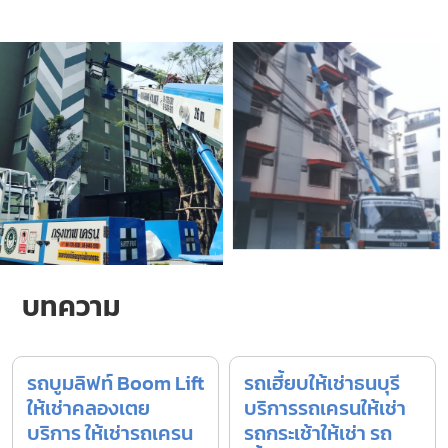
บทความ
รถบูมลิฟท์ Boom Lift
รถเฮี้ยบให้เช่าธนบุรี
ให้เช่าคลองเตย
บริการรถเครนให้เช่า
บริการ ให้เช่ารถเครน
รถกระเช้าให้เช่า รถ