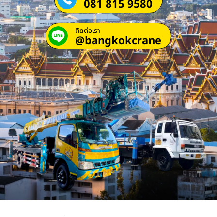
081 815 9580
ติดต่อเรา
@bangkokcrane