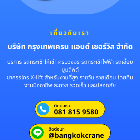
เกี่ยวกับเรา
บริษัท กรุงเทพเครน แอนด์ เซอร์วิส จำกัด
บริการ รถกระเช้าให้เช่า ครบวงจร รถกระเช้าไฟฟ้า รถเฮี๊ยบ
บูมลิฟต์
ขากรรไกร X-lift สำหรับงานที่สูง รายวัน รายเดือน โดยทีม
งานมืออาชีพ สะดวก รวดเร็ว และปลอดภัย
ติดต่อเรา
081 815 9580
ติดต่อเรา
@bangkokcrane