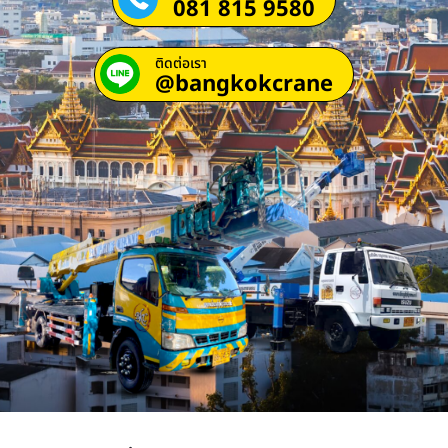
081 815 9580
ติดต่อเรา
@bangkokcrane