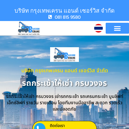
บริษัท กรุงเทพเครน แอนด์ เซอร์วิส จำกัด
081 815 9580
บริษัท กรุงเทพเครน แอนด์ เซอร์วิส จำกัด
รถกระเช้าให้เช่า ครบวงจร
รถกระเช้าให้เช่า ครบวงจร เช่ารถกระเช้า รถเครนกระเช้า บูมลิฟท์
เอ็กซ์ลิฟท์ รายวัน รายเดือน โดยทีมงานมืออาชีพ สะดวก รวดเร็ว
และปลอดภัย
ติดต่อเรา