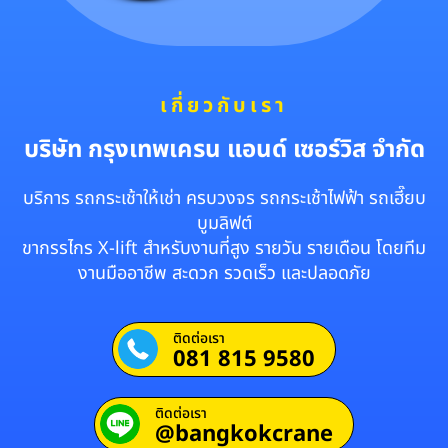
เกี่ยวกับเรา
บริษัท กรุงเทพเครน แอนด์ เซอร์วิส จำกัด
บริการ รถกระเช้าให้เช่า ครบวงจร รถกระเช้าไฟฟ้า รถเฮี๊ยบ
บูมลิฟต์
ขากรรไกร X-lift สำหรับงานที่สูง รายวัน รายเดือน โดยทีม
งานมืออาชีพ สะดวก รวดเร็ว และปลอดภัย
ติดต่อเรา
081 815 9580
ติดต่อเรา
@bangkokcrane