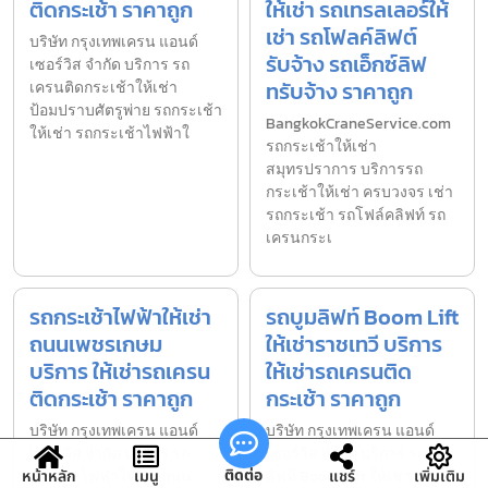
ติดกระเช้า ราคาถูก
ให้เช่า รถเทรลเลอร์ให้
เช่า รถโฟลค์ลิฟต์
บริษัท กรุงเทพเครน แอนด์
รับจ้าง รถเอ็กซ์ลิฟ
เซอร์วิส จำกัด บริการ รถ
ทรับจ้าง ราคาถูก
เครนติดกระเช้าให้เช่า
ป้อมปราบศัตรูพ่าย รถกระเช้า
BangkokCraneService.com
ให้เช่า รถกระเช้าไฟฟ้าใ
รถกระเช้าให้เช่า
สมุทรปราการ บริการรถ
กระเช้าให้เช่า ครบวงจร เช่า
รถกระเช้า รถโฟล์คลิฟท์ รถ
เครนกระเ
รถกระเช้าไฟฟ้าให้เช่า
รถบูมลิฟท์ Boom Lift
ถนนเพชรเกษม
ให้เช่าราชเทวี บริการ
บริการ ให้เช่ารถเครน
ให้เช่ารถเครนติด
ติดกระเช้า ราคาถูก
กระเช้า ราคาถูก
บริษัท กรุงเทพเครน แอนด์
บริษัท กรุงเทพเครน แอนด์
เซอร์วิส จำกัด บริการ รถ
เซอร์วิส จำกัด บริการ รถบูม
ติดต่อ
กระเช้าไฟฟ้าให้เช่าถนน
ลิฟท์ Boom Lift ให้เช่า
หน้าหลัก
เมนู
แชร์
เพิ่มเติม