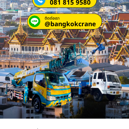
081 815 9580
ติดต่อเรา
@bangkokcrane