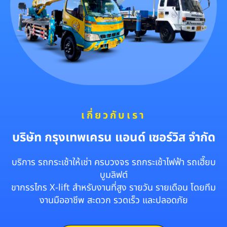
เกี่ยวกับเรา
บริษัท กรุงเทพเครน แอนด์ เซอร์วิส จำกัด
บริการ รถกระเช้าให้เช่า ครบวงจร รถกระเช้าไฟฟ้า รถเฮี๊ยบ
บูมลิฟต์
ขากรรไกร X-lift สำหรับงานที่สูง รายวัน รายเดือน โดยทีม
งานมืออาชีพ สะดวก รวดเร็ว และปลอดภัย