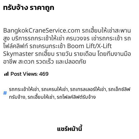
ทรับจ้าง ราคาถูก
BangkokCraneService.com รถเฮี้ยบให้เช่าสะพาน
สูง บริการรถกระเช้าให้เช่า ครบวงจร เช่ารถกระเช้า รถ
โฟล์คลิฟท์ รถเครนกระเช้า Boom Lift/X-Lift
Skymaster รถเฮี๊ยบ รายวัน รายเดือน โดยทีมงานมือ
อาชีพ สะดวก รวดเร็ว และปลอดภัย
Post Views:
469
,
,
,
รถกระเช้าให้เช่า
รถเครนให้เช่า
รถเทรลเลอร์ให้เช่า
รถเอ็กซ์ลิฟ
,
,
ทรับจ้าง
รถเฮี๊ยบให้เช่า
รถโฟลค์ลิฟต์รับจ้าง
แชร์หน้านี้