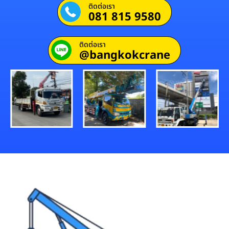
ติดต่อเรา
081 815 9580
ติดต่อเรา
@bangkokcrane