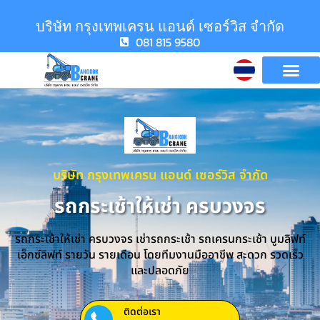
บริษัท กรุงเทพเครน แอนด์ เซอร์วิส จำกัด
081 815 9580
บริษัท กรุงเทพเครน แอนด์ เซอร์วิส จำกัด
รถกระเช้าให้เช่า ครบวงจร
รถกระเช้าให้เช่า ครบวงจร เช่ารถกระเช้า รถเครนกระเช้า บูมลิฟท์
เอ็กซ์ลิฟท์ รายวัน รายเดือน โดยทีมงานมืออาชีพ สะดวก รวดเร็ว
และปลอดภัย
ติดต่อเรา